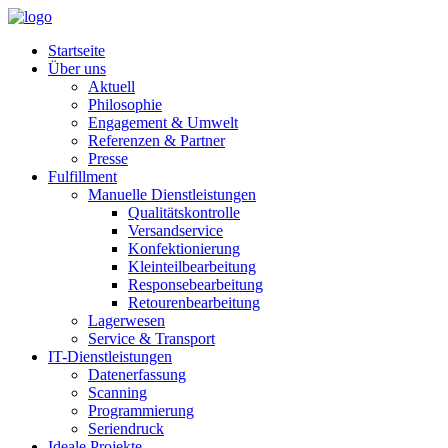
Startseite
Über uns
Aktuell
Philosophie
Engagement & Umwelt
Referenzen & Partner
Presse
Fulfillment
Manuelle Dienstleistungen
Qualitätskontrolle
Versandservice
Konfektionierung
Kleinteilbearbeitung
Responsebearbeitung
Retourenbearbeitung
Lagerwesen
Service & Transport
IT-Dienstleistungen
Datenerfassung
Scanning
Programmierung
Seriendruck
Ideale Projekte