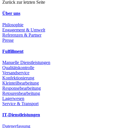
Zurück zur letzten Seite
Über uns
Philosophie
Engagement & Umwelt
Referenzen & Partner
Presse
Fulfillment
Manuelle Dienstleistungen
Qualitätskontrolle
Versandservice
Konfektionierung
Kleinteilbearbeitung
Responsebearbeitung
Retourenbearbeitung
Lagerwesen
Service & Transport
IT-Dienstleistungen
Datenerfassung