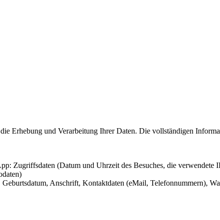
die Erhebung und Verarbeitung Ihrer Daten. Die vollständigen Informa
r App: Zugriffsdaten (Datum und Uhrzeit des Besuches, die verwendete
odaten)
Geburtsdatum, Anschrift, Kontaktdaten (eMail, Telefonnummern), Ware